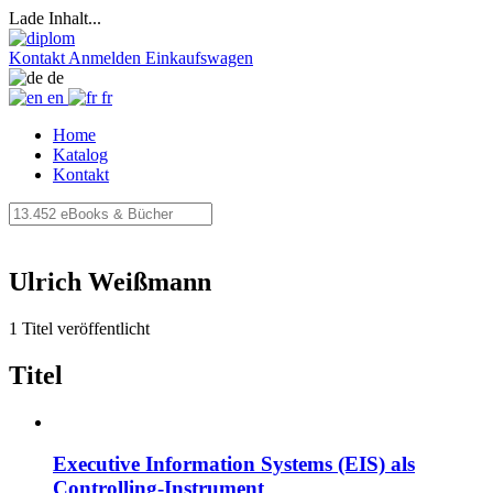
Lade Inhalt...
Kontakt
Anmelden
Einkaufswagen
de
en
fr
Home
Katalog
Kontakt
Ulrich Weißmann
1 Titel veröffentlicht
Titel
Executive Information Systems (EIS) als
Controlling-Instrument