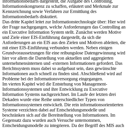
Informationsbedarfs dargestellt, die Aufgabe des Controlling,
Informationskongruenz zu schaffen, erläutert und Merkmale zur
Kennzeichnung sowie Verfahren zur Ermittlung des
Informationsbedarfs diskutiert.
Das dritte Kapitel leitet zur Informationstechnologie über: Hier wird
der Frage nachgegangen, welche Anforderungen das Controlling an
ein Executive Information System stellt. Zunächst werden Motive
und Ziele einer EIS-Einführung dargestellt, da sich die
Anforderungen an ein EIS aus den Zielen und Motiven ableiten, die
mit einer EIS-Einführung verbunden werden. Neben einigen
Grundvoraussetzungen für eine reibungslose Datengewinnung wird
hier vor allem die Darstellung von aktuellen und aggregierten
unternehmensinternen und -externen Informationen gefordert. Das
Berichtssystem muss dabei so aufgebaut sein, dass gewünschte
Informationen auch schnell zu finden sind. Abschließend wird auf
Probleme bei der Informationsversorgung eingegangen.
Im vierten Kapitel wird die Entstehung von Management-
Informationssystemen und ihre Entwicklung zu Executive
Information Systems nachgezeichnet. Im Laufe der letzten drei
Dekaden wurde eine Reihe unterschiedlicher Typen von
Informationssystemen entwickelt. Die rein informationsorientierten
Systeme verzichten dabei auf Entscheidungsmodelle und
beschränken sich auf die Bereitstellung von Informationen. Im
Gegensatz dazu wurden auch Versuche unternommen,
Entscheidungsmodelle zu integrieren. Da der Begriff des MIS auch