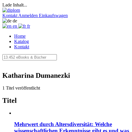
Lade Inhalt...
Kontakt
Anmelden
Einkaufswagen
de
en
fr
Home
Katalog
Kontakt
Katharina Dumanezki
1 Titel veröffentlicht
Titel
Mehrwert durch Altersdiversität: Welche
wissenschaftlichen Erkenntnisse gibt es und was