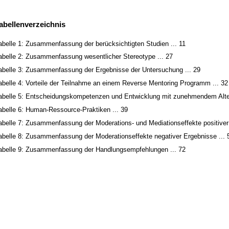
abellenverzeichnis
abelle 1: Zusammenfassung der berücksichtigten Studien ... 11
abelle 2: Zusammenfassung wesentlicher Stereotype ... 27
abelle 3: Zusammenfassung der Ergebnisse der Untersuchung ... 29
abelle 4: Vorteile der Teilnahme an einem Reverse Mentoring Programm ... 32
abelle 5: Entscheidungskompetenzen und Entwicklung mit zunehmendem Alter
abelle 6
:
Human-Ressource-Praktiken ... 39
abelle 7: Zusammenfassung der Moderations- und Mediationseffekte positiver 
abelle 8: Zusammenfassung der Moderationseffekte negativer Ergebnisse ... 
abelle 9: Zusammenfassung der Handlungsempfehlungen ... 72