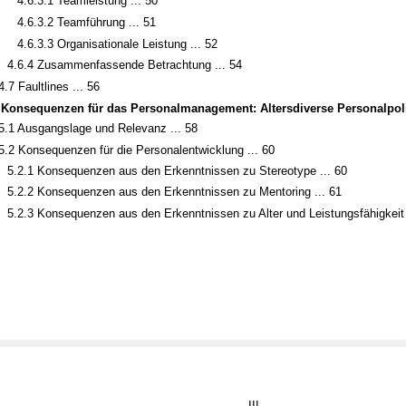
4.6.3.1 Teamleistung ... 50
4.6.3.2 Teamführung ... 51
4.6.3.3 Organisationale Leistung ... 52
4.6.4 Zusammenfassende Betrachtung ... 54
4.7 Faultlines ... 56
 Konsequenzen für das Personalmanagement: Altersdiverse Personalpolit
5.1 Ausgangslage und Relevanz ... 58
5.2 Konsequenzen für die Personalentwicklung ... 60
5.2.1 Konsequenzen aus den Erkenntnissen zu Stereotype ... 60
5.2.2 Konsequenzen aus den Erkenntnissen zu Mentoring ... 61
5.2.3 Konsequenzen aus den Erkenntnissen zu Alter und Leistungsfähigkeit 
III