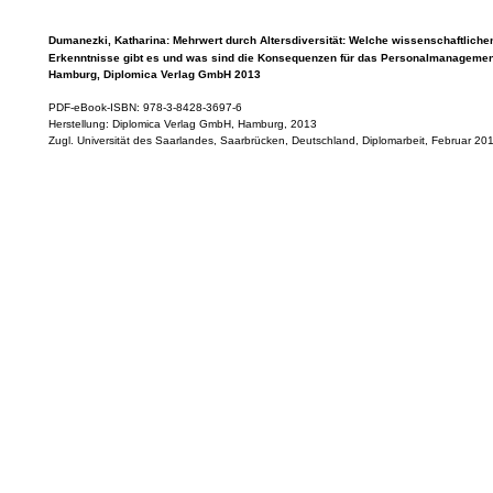
Dumanezki, Katharina: Mehrwert durch Altersdiversität: Welche wissenschaftliche
Erkenntnisse gibt es und was sind die Konsequenzen für das Personalmanageme
Hamburg, Diplomica Verlag GmbH 2013
PDF-eBook-ISBN: 978-3-8428-3697-6
Herstellung: Diplomica Verlag GmbH, Hamburg, 2013
Zugl. Universität des Saarlandes, Saarbrücken, Deutschland, Diplomarbeit, Februar 20