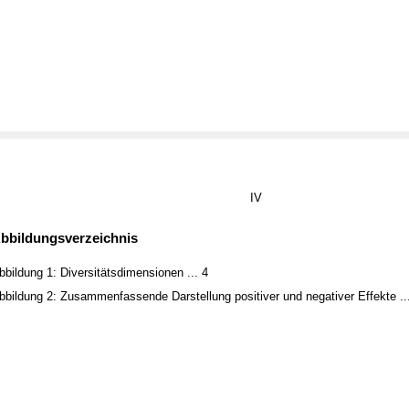
IV
bbildungsverzeichnis
bbildung 1: Diversitätsdimensionen ... 4
bbildung 2: Zusammenfassende Darstellung positiver und negativer Effekte ..