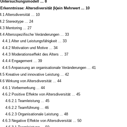
 Untersuchungsmodell ... 8
 Erkenntnisse: Altersdiversität (k)ein Mehrwert ... 10
4.1 Altersdiversität ... 10
4.2 Stereotype ... 24
4.3 Mentoring ... 27
4.4 Altersspezifische Veränderungen ... 33
4.4.1 Alter und Leistungsfähigkeit ... 33
4.4.2 Motivation und Motive ... 34
4.4.3 Moderationseffekt des Alters ... 37
4.4.4 Engagement ... 39
4.4.5 Anpassung an organisationale Veränderungen ... 41
4.5 Kreative und innovative Leistung ... 42
4.6 Wirkung von Altersdiversität ... 44
4.6.1 Vorbemerkung ... 44
4.6.2 Positive Effekte von Altersdiversität ... 45
4.6.2.1 Teamleistung ... 45
4.6.2.2 Teamführung ... 46
4.6.2.3 Organisationale Leistung ... 48
4.6.3 Negative Effekte von Altersdiversität ... 50