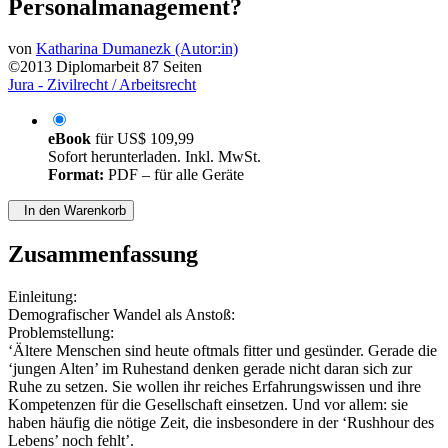
Personalmanagement?
von
Katharina Dumanezk (Autor:in)
©2013
Diplomarbeit
87 Seiten
Jura - Zivilrecht / Arbeitsrecht
eBook
für
US$ 109,99
Sofort herunterladen. Inkl. MwSt.
Format:
PDF – für alle Geräte
In den Warenkorb
Zusammenfassung
Einleitung:
Demografischer Wandel als Anstoß:
Problemstellung:
‘Ältere Menschen sind heute oftmals fitter und gesünder. Gerade die
‘jungen Alten’ im Ruhestand denken gerade nicht daran sich zur
Ruhe zu setzen. Sie wollen ihr reiches Erfahrungswissen und ihre
Kompetenzen für die Gesellschaft einsetzen. Und vor allem: sie
haben häufig die nötige Zeit, die insbesondere in der ‘Rushhour des
Lebens’ noch fehlt’.