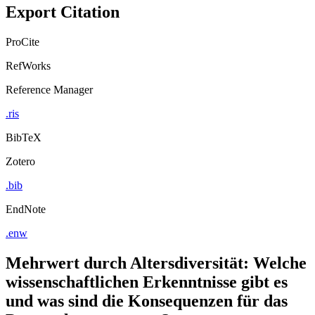
Export Citation
ProCite
RefWorks
Reference Manager
.ris
BibTeX
Zotero
.bib
EndNote
.enw
Mehrwert durch Altersdiversität: Welche
wissenschaftlichen Erkenntnisse gibt es
und was sind die Konsequenzen für das