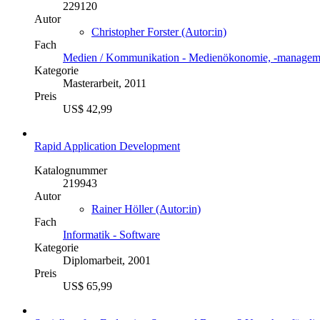
229120
Autor
Christopher Forster (Autor:in)
Fach
Medien / Kommunikation - Medienökonomie, -managem
Kategorie
Masterarbeit, 2011
Preis
US$ 42,99
Rapid Application Development
Katalognummer
219943
Autor
Rainer Höller (Autor:in)
Fach
Informatik - Software
Kategorie
Diplomarbeit, 2001
Preis
US$ 65,99