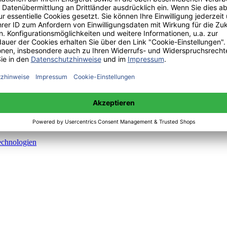
ng von Politikern
echnologien