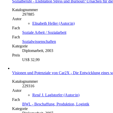
Sozialberufe - Endstation Stress und Burnout? Ursachen für d
Katalognummer
297885
Autor
Elisabeth Heller (Autor:in)
Fach
Soziale Arbeit / Sozialarbeit
Fach
Sozialwissenschaften
Kategorie
Diplomarbeit, 2003
Preis
US$ 32,99
Visionen und Potenziale von Car2X - Die Entwicklung eines w
Katalognummer
229316
Autor
René J. Laglstorfer (Autor:in)
Fach
BWL - Beschaffung, Produktion, Logistik
Kategorie