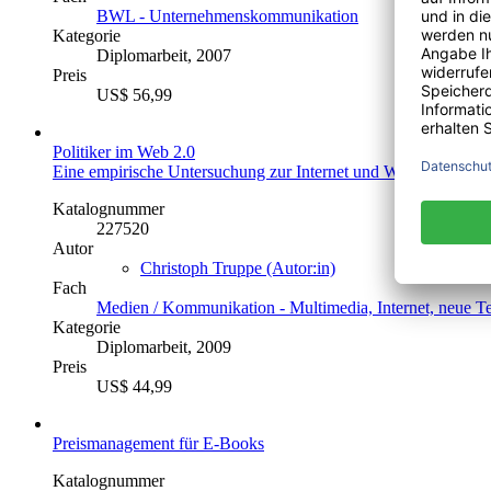
BWL - Unternehmenskommunikation
Kategorie
Diplomarbeit, 2007
Preis
US$ 56,99
Politiker im Web 2.0
Eine empirische Untersuchung zur Internet und Web 2.0 Nutzu
Katalognummer
227520
Autor
Christoph Truppe (Autor:in)
Fach
Medien / Kommunikation - Multimedia, Internet, neue T
Kategorie
Diplomarbeit, 2009
Preis
US$ 44,99
Preismanagement für E-Books
Katalognummer