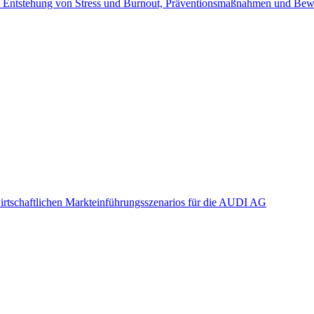
ie Entstehung von Stress und Burnout, Präventionsmaßnahmen und Bewä
irtschaftlichen Markteinführungsszenarios für die AUDI AG