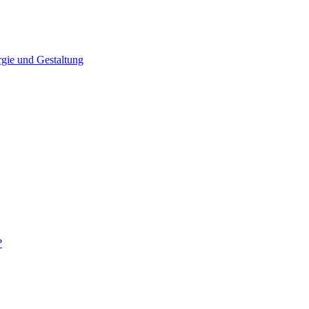
gie und Gestaltung
?