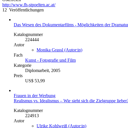
http://www.fh-stpoelten.ac.at/
12 Veröffentlichungen
Das Wesen des Dokumentarfilms - Möglichkeiten der Dramatur
Katalognummer
224444
Autor
Monika Grassl (Autor:in)
Fach
Kunst - Fotografie und Film
Kategorie
Diplomarbeit, 2005
Preis
US$ 53,99
Frauen in der Werbung
Realismus vs. Idealismus – Wie sieht sich die Zielgruppe lieber
Katalognummer
224913
Autor
Ulrike Kohlweiß (Autor:in)