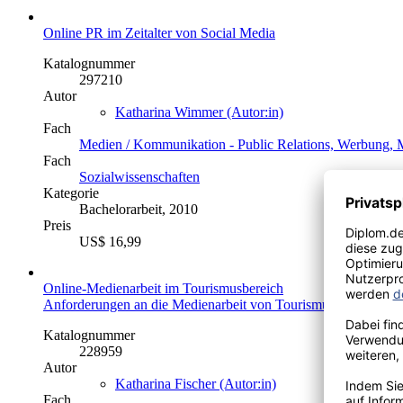
Online PR im Zeitalter von Social Media
Katalognummer
297210
Autor
Katharina Wimmer (Autor:in)
Fach
Medien / Kommunikation - Public Relations, Werbung, M
Fach
Sozialwissenschaften
Kategorie
Bachelorarbeit, 2010
Preis
US$ 16,99
Online-Medienarbeit im Tourismusbereich
Anforderungen an die Medienarbeit von Tourismusorganisation
Katalognummer
228959
Autor
Katharina Fischer (Autor:in)
Fach