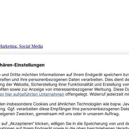
arketing, Social Media
en und -unternehmen im Internet