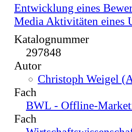
Entwicklung eines Bewer
Media Aktivitäten eines
Katalognummer
297848
Autor
Christoph Weigel (A
Fach
BWL - Offline-Market
Fach
Wirtschaftswissenscha