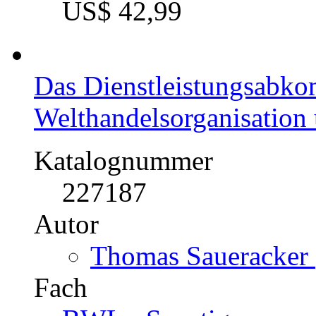
US$ 42,99
Das Dienstleistungsabk
Welthandelsorganisation
Katalognummer
227187
Autor
Thomas Saueracker 
Fach