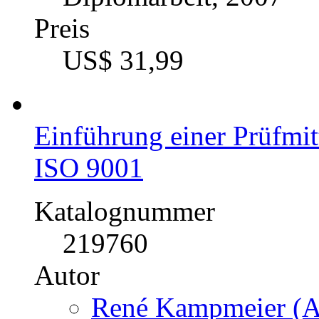
Preis
US$ 31,99
Einführung einer Prüfm
ISO 9001
Katalognummer
219760
Autor
René Kampmeier (Au