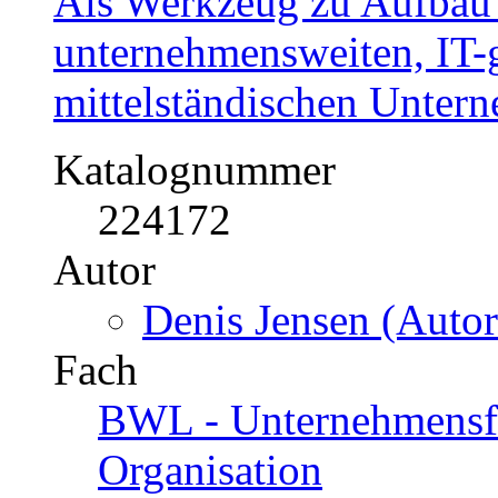
Als Werkzeug zu Aufbau
unternehmensweiten, IT-g
mittelständischen Unter
Katalognummer
224172
Autor
Denis Jensen (Autor
Fach
BWL - Unternehmensf
Organisation