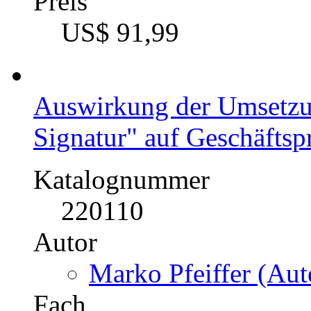
Preis
US$ 91,99
Auswirkung der Umsetzun
Signatur" auf Geschäfts
Katalognummer
220110
Autor
Marko Pfeiffer (Aut
Fach