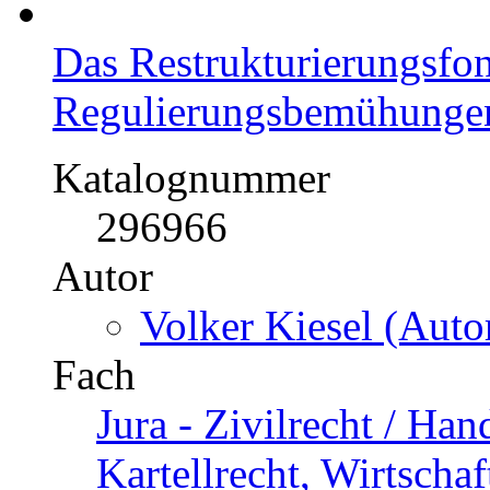
Das Restrukturierungsfo
Regulierungsbemühungen
Katalognummer
296966
Autor
Volker Kiesel (Autor
Fach
Jura - Zivilrecht / Han
Kartellrecht, Wirtschaf