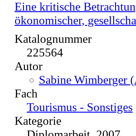
Eine kritische Betrachtu
ökonomischer, gesellscha
Katalognummer
225564
Autor
Sabine Wimberger (
Fach
Tourismus - Sonstiges
Kategorie
Diplomarbeit, 2007