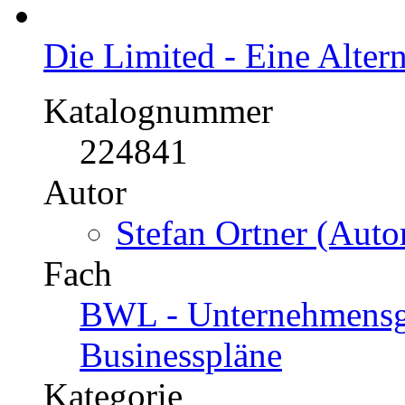
Die Limited - Eine Alte
Katalognummer
224841
Autor
Stefan Ortner (Autor
Fach
BWL - Unternehmensgr
Businesspläne
Kategorie