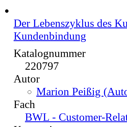
Der Lebenszyklus des Ku
Kundenbindung
Katalognummer
220797
Autor
Marion Peißig (Auto
Fach
BWL - Customer-Rela