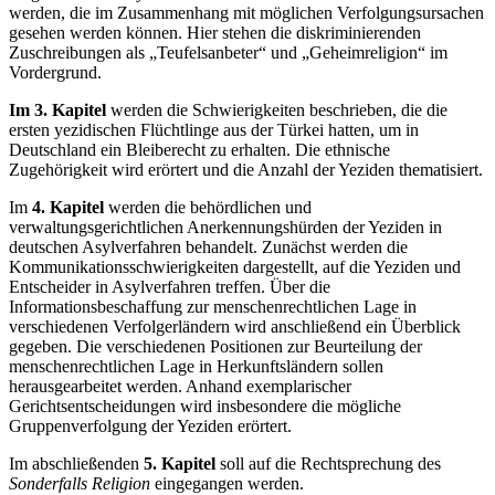
werden, die im Zusammenhang mit möglichen Verfolgungsursachen
gesehen werden können. Hier stehen die diskriminierenden
Zuschreibungen als „Teufelsanbeter“ und „Geheimreligion“ im
Vordergrund.
Im 3. Kapitel
werden die Schwierigkeiten beschrieben, die die
ersten yezidischen Flüchtlinge aus der Türkei hatten, um in
Deutschland ein Bleiberecht zu erhalten. Die ethnische
Zugehörigkeit wird erörtert und die Anzahl der Yeziden thematisiert.
Im
4. Kapitel
werden die behördlichen und
verwaltungsgerichtlichen Anerkennungshürden der Yeziden in
deutschen Asylverfahren behandelt. Zunächst werden die
Kommunikationsschwierigkeiten dargestellt, auf die Yeziden und
Entscheider in Asylverfahren treffen. Über die
Informationsbeschaffung zur menschenrechtlichen Lage in
verschiedenen Verfolgerländern wird anschließend ein Überblick
gegeben. Die verschiedenen Positionen zur Beurteilung der
menschenrechtlichen Lage in Herkunftsländern sollen
herausgearbeitet werden. Anhand exemplarischer
Gerichtsentscheidungen wird insbesondere die mögliche
Gruppenverfolgung der Yeziden erörtert.
Im abschließenden
5. Kapitel
soll auf die Rechtsprechung des
Sonderfalls Religion
eingegangen werden.