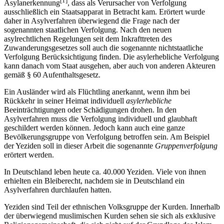
[1]
Asylanerkennung
, dass als Verursacher von Verfolgung
ausschließlich ein Staatsapparat in Betracht kam. Erörtert wurde
daher in Asylverfahren überwiegend die Frage nach der
sogenannten staatlichen Verfolgung. Nach den neuen
asylrechtlichen Regelungen seit dem Inkrafttreten des
Zuwanderungsgesetzes soll auch die sogenannte nichtstaatliche
Verfolgung Berücksichtigung finden. Die asylerhebliche Verfolgung
kann danach vom Staat ausgehen, aber auch von anderen Akteuren
gemäß § 60 Aufenthaltsgesetz.
Ein Ausländer wird als Flüchtling anerkannt, wenn ihm bei
Rückkehr in seiner Heimat individuell
asylerhebliche
Beeinträchtigungen oder Schädigungen drohen. In den
Asylverfahren muss die Verfolgung individuell und glaubhaft
geschildert werden können. Jedoch kann auch eine ganze
Bevölkerungsgruppe von Verfolgung betroffen sein. Am Beispiel
der Yeziden soll in dieser Arbeit die sogenannte
Gruppenverfolgung
erörtert werden.
In Deutschland leben heute ca. 40.000 Yeziden. Viele von ihnen
erhielten ein Bleiberecht, nachdem sie in Deutschland ein
Asylverfahren durchlaufen hatten.
Yeziden sind Teil der ethnischen Volksgruppe der Kurden. Innerhalb
der überwiegend muslimischen Kurden sehen sie sich als exklusive