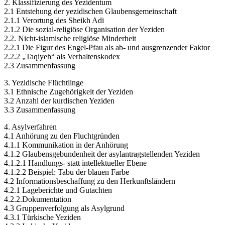
2. Klassifizierung des Yezidentum
2.1 Entstehung der yezidischen Glaubensgemeinschaft
2.1.1 Verortung des Sheikh Adi
2.1.2 Die sozial-religiöse Organisation der Yeziden
2.2. Nicht-islamische religiöse Minderheit
2.2.1 Die Figur des Engel-Pfau als ab- und ausgrenzender Faktor
2.2.2 „Taqiyeh“ als Verhaltenskodex
2.3 Zusammenfassung
3. Yezidische Flüchtlinge
3.1 Ethnische Zugehörigkeit der Yeziden
3.2 Anzahl der kurdischen Yeziden
3.3 Zusammenfassung
4. Asylverfahren
4.1 Anhörung zu den Fluchtgründen
4.1.1 Kommunikation in der Anhörung
4.1.2 Glaubensgebundenheit der asylantragstellenden Yeziden
4.1.2.1 Handlungs- statt intellektueller Ebene
4.1.2.2 Beispiel: Tabu der blauen Farbe
4.2 Informationsbeschaffung zu den Herkunftsländern
4.2.1 Lageberichte und Gutachten
4.2.2.Dokumentation
4.3 Gruppenverfolgung als Asylgrund
4.3.1 Türkische Yeziden