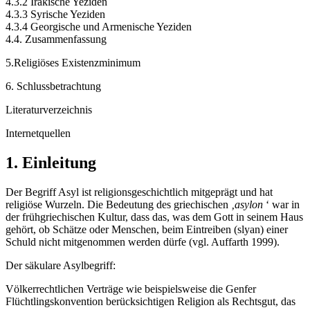
4.3.2 Irakische Yeziden
4.3.3 Syrische Yeziden
4.3.4 Georgische und Armenische Yeziden
4.4. Zusammenfassung
5.Religiöses Existenzminimum
6. Schlussbetrachtung
Literaturverzeichnis
Internetquellen
1. Einleitung
Der Begriff Asyl ist religionsgeschichtlich mitgeprägt und hat
religiöse Wurzeln. Die Bedeutung des griechischen
‚asylon
‘ war in
der frühgriechischen Kultur, dass das, was dem Gott in seinem Haus
gehört, ob Schätze oder Menschen, beim Eintreiben (slyan) einer
Schuld nicht mitgenommen werden dürfe (vgl. Auffarth 1999).
Der säkulare Asylbegriff:
Völkerrechtlichen Verträge wie beispielsweise die Genfer
Flüchtlingskonvention berücksichtigen Religion als Rechtsgut, das