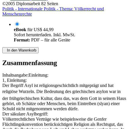
©2005
Diplomarbeit
82 Seiten
Politik - Internationale Politik - Thema: Völkerrecht und
Menschenrechte
eBook
für
US$ 44,99
Sofort herunterladen. Inkl. MwSt.
Format:
PDF – für alle Geräte
In den Warenkorb
Zusammenfassung
Inhaltsangabe:Einleitung:
1, Einleitung:
Der Begriff Asyl ist religionsgeschichtlich mitgeprägt und hat
religiöse Wurzeln. Die Bedeutung des griechischen asylon war in
der frühgriechischen Kultur, dass das, was dem Gott in seinem Haus
gehört, ob Schätze oder Menschen, beim Eintreiben (slyan) einer
Schuld nicht mitgenommen werden dürfe.
Der säkulare Asylbegriff:
Völkerrechtlichen Verträge wie beispielsweise die Genfer
Flüchtlingskonvention berücksichtigen Religion als Rechtsgut, das