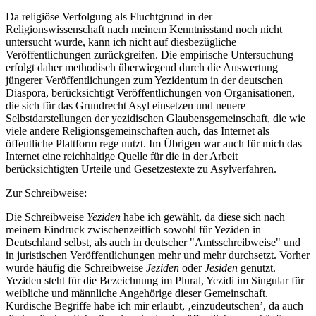
Da religiöse Verfolgung als Fluchtgrund in der
Religionswissenschaft nach meinem Kenntnisstand noch nicht
untersucht wurde, kann ich nicht auf diesbezügliche
Veröffentlichungen zurückgreifen. Die empirische Untersuchung
erfolgt daher methodisch überwiegend durch die Auswertung
jüngerer Veröffentlichungen zum Yezidentum in der deutschen
Diaspora, berücksichtigt Veröffentlichungen von Organisationen,
die sich für das Grundrecht Asyl einsetzen und neuere
Selbstdarstellungen der yezidischen Glaubensgemeinschaft, die wie
viele andere Religionsgemeinschaften auch, das Internet als
öffentliche Plattform rege nutzt. Im Übrigen war auch für mich das
Internet eine reichhaltige Quelle für die in der Arbeit
berücksichtigten Urteile und Gesetzestexte zu Asylverfahren.
Zur Schreibweise:
Die Schreibweise
Yeziden
habe ich gewählt, da diese sich nach
meinem Eindruck zwischenzeitlich sowohl für Yeziden in
Deutschland selbst, als auch in deutscher "Amtsschreibweise" und
in juristischen Veröffentlichungen mehr und mehr durchsetzt. Vorher
wurde häufig die Schreibweise
Jeziden
oder
Jesiden
genutzt.
Yeziden steht für die Bezeichnung im Plural, Yezidi im Singular für
weibliche und männliche Angehörige dieser Gemeinschaft.
Kurdische Begriffe habe ich mir erlaubt, ‚einzudeutschen’, da auch