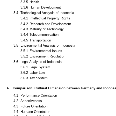
3.3.4
Education
3.3.5
Health
3.3.6
Human Development
3.4
Technological Analysis of Indonesia
3.4.1
Intellectual Property Rights
3.4.2
Research and Development
3.4.3
Maturity of Technology
3.4.4
Telecommunication
3.4.5
Transportation
3.5
Environmental Analysis of Indonesia
3.5.1
Environmental Issues
3.5.2
Environment Regulation
3.6
Legal Analysis of Indonesia
3.6.1
Legal System
3.6.2
Labor Law
3.6.3
Tax System
4
Comparison: Cultural Dimension between Germany and Indones
4.1
Performance Orientation
4.2
Assertiveness
4.3
Future Orientation