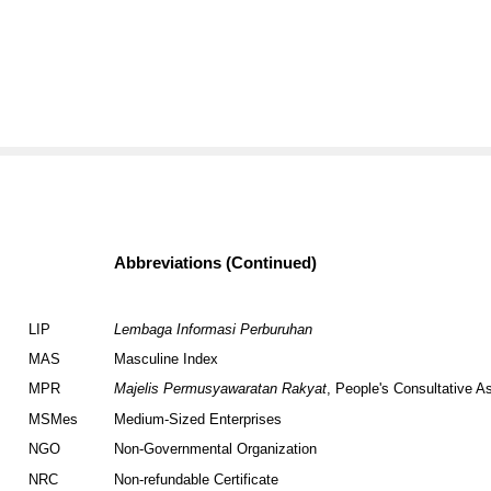
Indonesian Trade Unions
Abbreviations (Continued)
LIP
Lembaga Informasi Perburuhan
MAS
Masculine Index
MPR
Majelis Permusyawaratan Rakyat
, People's Consultative 
MSMes
Medium-Sized Enterprises
NGO
Non-Governmental Organization