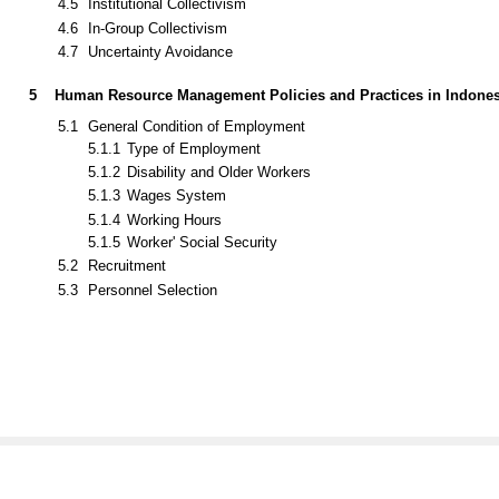
4.4
Humane Orientation
4.5
Institutional Collectivism
4.6
In-Group Collectivism
4.7
Uncertainty Avoidance
5
Human Resource Management Policies and Practices in Indones
5.1
General Condition of Employment
5.1.1
Type of Employment
5.1.2
Disability and Older Workers
5.1.3
Wages System
5.1.4
Working Hours
5.1.5
Worker' Social Security
5.2
Recruitment
5.3
Personnel Selection