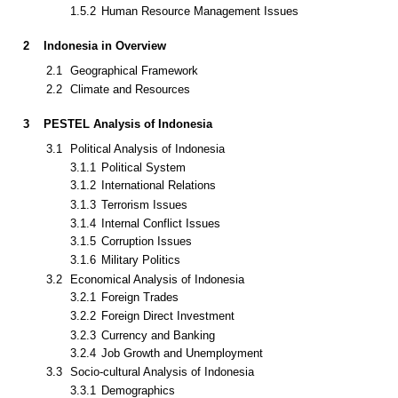
1.5.1
Human Resource Management
1.5.2
Human Resource Management Issues
2
Indonesia in Overview
2.1
Geographical Framework
2.2
Climate and Resources
3
PESTEL Analysis of Indonesia
3.1
Political Analysis of Indonesia
3.1.1
Political System
3.1.2
International Relations
3.1.3
Terrorism Issues
3.1.4
Internal Conflict Issues
3.1.5
Corruption Issues
3.1.6
Military Politics
3.2
Economical Analysis of Indonesia
3.2.1
Foreign Trades
3.2.2
Foreign Direct Investment
3.2.3
Currency and Banking
3.2.4
Job Growth and Unemployment
3.3
Socio-cultural Analysis of Indonesia