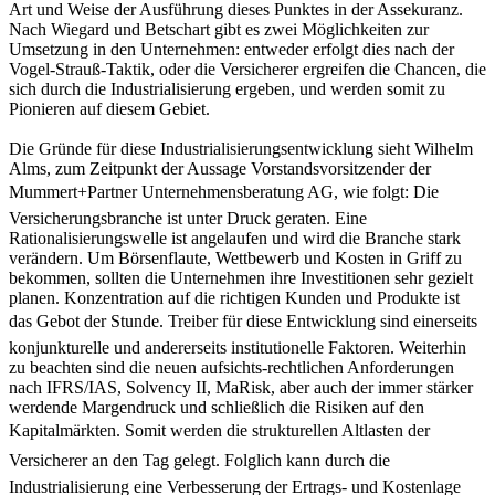
Art und Weise der Ausführung dieses Punktes in der Assekuranz.
Nach Wiegard und Betschart gibt es zwei Möglichkeiten zur
Umsetzung in den Unternehmen: entweder erfolgt dies nach der
Vogel-Strauß-Taktik, oder die Versicherer ergreifen die Chancen, die
sich durch die Industrialisierung ergeben, und werden somit zu
Pionieren auf diesem Gebiet.
Die Gründe für diese Industrialisierungsentwicklung sieht Wilhelm
Alms, zum Zeitpunkt der Aussage Vorstandsvorsitzender der
Mummert+Partner Unternehmensberatung AG, wie folgt: Die
Versicherungsbranche ist unter Druck geraten. Eine
Rationalisierungswelle ist angelaufen und wird die Branche stark
verändern. Um Börsenflaute, Wettbewerb und Kosten in Griff zu
bekommen, sollten die Unternehmen ihre Investitionen sehr gezielt
planen. Konzentration auf die richtigen Kunden und Produkte ist
das Gebot der Stunde. Treiber für diese Entwicklung sind einerseits
konjunkturelle und andererseits institutionelle Faktoren. Weiterhin
zu beachten sind die neuen aufsichts-rechtlichen Anforderungen
nach IFRS/IAS, Solvency II, MaRisk, aber auch der immer stärker
werdende Margendruck und schließlich die Risiken auf den
Kapitalmärkten. Somit werden die strukturellen Altlasten der
Versicherer an den Tag gelegt. Folglich kann durch die
Industrialisierung eine Verbesserung der Ertrags- und Kostenlage