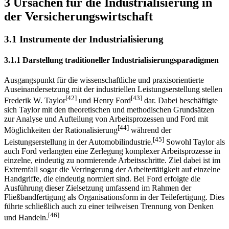
3 Ursachen für die Industrialisierung in
der Versicherungswirtschaft
3.1 Instrumente der Industrialisierung
3.1.1 Darstellung traditioneller Industrialisierungsparadigmen
Ausgangspunkt für die wissenschaftliche und praxisorientierte
Auseinandersetzung mit der industriellen Leistungserstellung stellen
[42]
[43]
Frederik W. Taylor
und Henry Ford
dar. Dabei beschäftigte
sich Taylor mit den theoretischen und methodischen Grundsätzen
zur Analyse und Aufteilung von Arbeitsprozessen und Ford mit
[44]
Möglichkeiten der Rationalisierung
während der
[45]
Leistungserstellung in der Automobilindustrie.
Sowohl Taylor als
auch Ford verlangten eine Zerlegung komplexer Arbeitsprozesse in
einzelne, eindeutig zu normierende Arbeitsschritte. Ziel dabei ist im
Extremfall sogar die Verringerung der Arbeitertätigkeit auf einzelne
Handgriffe, die eindeutig normiert sind. Bei Ford erfolgte die
Ausführung dieser Zielsetzung umfassend im Rahmen der
Fließbandfertigung als Organisationsform in der Teilefertigung. Dies
führte schließlich auch zu einer teilweisen Trennung von Denken
[46]
und Handeln.