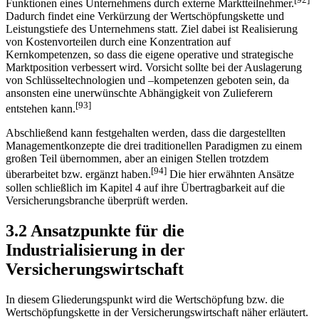
Funktionen eines Unternehmens durch externe Marktteilnehmer.
Dadurch findet eine Verkürzung der Wertschöpfungskette und
Leistungstiefe des Unternehmens statt. Ziel dabei ist Realisierung
von Kostenvorteilen durch eine Konzentration auf
Kernkompetenzen, so dass die eigene operative und strategische
Marktposition verbessert wird. Vorsicht sollte bei der Auslagerung
von Schlüsseltechnologien und –kompetenzen geboten sein, da
ansonsten eine unerwünschte Abhängigkeit von Zulieferern
[93]
entstehen kann.
Abschließend kann festgehalten werden, dass die dargestellten
Managementkonzepte die drei traditionellen Paradigmen zu einem
großen Teil übernommen, aber an einigen Stellen trotzdem
[94]
überarbeitet bzw. ergänzt haben.
Die hier erwähnten Ansätze
sollen schließlich im Kapitel 4 auf ihre Übertragbarkeit auf die
Versicherungsbranche überprüft werden.
3.2 Ansatzpunkte für die
Industrialisierung in der
Versicherungswirtschaft
In diesem Gliederungspunkt wird die Wertschöpfung bzw. die
Wertschöpfungskette in der Versicherungswirtschaft näher erläutert.