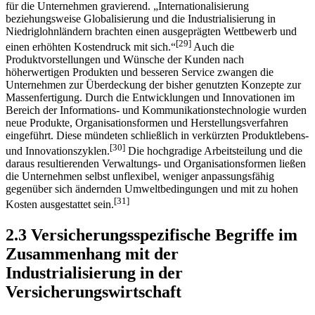
für die Unternehmen gravierend. „Internationalisierung
beziehungsweise Globalisierung und die Industrialisierung in
Niedriglohnländern brachten einen ausgeprägten Wettbewerb und
[29]
einen erhöhten Kostendruck mit sich.“
Auch die
Produktvorstellungen und Wünsche der Kunden nach
höherwertigen Produkten und besseren Service zwangen die
Unternehmen zur Überdeckung der bisher genutzten Konzepte zur
Massenfertigung. Durch die Entwicklungen und Innovationen im
Bereich der Informations- und Kommunikationstechnologie wurden
neue Produkte, Organisationsformen und Herstellungsverfahren
eingeführt. Diese mündeten schließlich in verkürzten Produktlebens-
[30]
und Innovationszyklen.
Die hochgradige Arbeitsteilung und die
daraus resultierenden Verwaltungs- und Organisationsformen ließen
die Unternehmen selbst unflexibel, weniger anpassungsfähig
gegenüber sich ändernden Umweltbedingungen und mit zu hohen
[31]
Kosten ausgestattet sein.
2.3 Versicherungsspezifische Begriffe im
Zusammenhang mit der
Industrialisierung in der
Versicherungswirtschaft