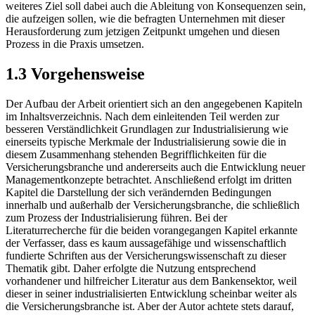
weiteres Ziel soll dabei auch die Ableitung von Konsequenzen sein,
die aufzeigen sollen, wie die befragten Unternehmen mit dieser
Herausforderung zum jetzigen Zeitpunkt umgehen und diesen
Prozess in die Praxis umsetzen.
1.3 Vorgehensweise
Der Aufbau der Arbeit orientiert sich an den angegebenen Kapiteln
im Inhaltsverzeichnis. Nach dem einleitenden Teil werden zur
besseren Verständlichkeit Grundlagen zur Industrialisierung wie
einerseits typische Merkmale der Industrialisierung sowie die in
diesem Zusammenhang stehenden Begrifflichkeiten für die
Versicherungsbranche und andererseits auch die Entwicklung neuer
Managementkonzepte betrachtet. Anschließend erfolgt im dritten
Kapitel die Darstellung der sich verändernden Bedingungen
innerhalb und außerhalb der Versicherungsbranche, die schließlich
zum Prozess der Industrialisierung führen. Bei der
Literaturrecherche für die beiden vorangegangen Kapitel erkannte
der Verfasser, dass es kaum aussagefähige und wissenschaftlich
fundierte Schriften aus der Versicherungswissenschaft zu dieser
Thematik gibt. Daher erfolgte die Nutzung entsprechend
vorhandener und hilfreicher Literatur aus dem Bankensektor, weil
dieser in seiner industrialisierten Entwicklung scheinbar weiter als
die Versicherungsbranche ist. Aber der Autor achtete stets darauf,