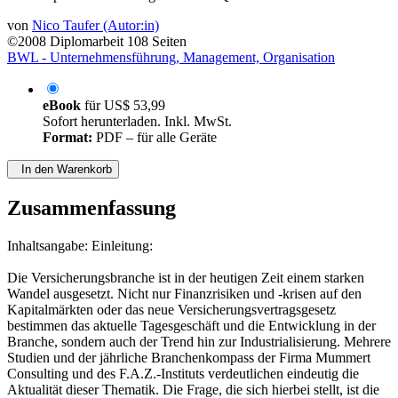
von
Nico Taufer (Autor:in)
©2008
Diplomarbeit
108 Seiten
BWL - Unternehmensführung, Management, Organisation
eBook
für
US$ 53,99
Sofort herunterladen. Inkl. MwSt.
Format:
PDF – für alle Geräte
In den Warenkorb
Zusammenfassung
Inhaltsangabe: Einleitung:
Die Versicherungsbranche ist in der heutigen Zeit einem starken
Wandel ausgesetzt. Nicht nur Finanzrisiken und -krisen auf den
Kapitalmärkten oder das neue Versicherungsvertragsgesetz
bestimmen das aktuelle Tagesgeschäft und die Entwicklung in der
Branche, sondern auch der Trend hin zur Industrialisierung. Mehrere
Studien und der jährliche Branchenkompass der Firma Mummert
Consulting und des F.A.Z.-Instituts verdeutlichen eindeutig die
Aktualität dieser Thematik. Die Frage, die sich hierbei stellt, ist die