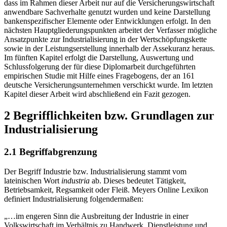
dass im Rahmen dieser Arbeit nur auf die Versicherungswirtschaft
anwendbare Sachverhalte genutzt wurden und keine Darstellung
bankenspezifischer Elemente oder Entwicklungen erfolgt. In den
nächsten Hauptgliederungspunkten arbeitet der Verfasser mögliche
Ansatzpunkte zur Industrialisierung in der Wertschöpfungskette
sowie in der Leistungserstellung innerhalb der Assekuranz heraus.
Im fünften Kapitel erfolgt die Darstellung, Auswertung und
Schlussfolgerung der für diese Diplomarbeit durchgeführten
empirischen Studie mit Hilfe eines Fragebogens, der an 161
deutsche Versicherungsunternehmen verschickt wurde. Im letzten
Kapitel dieser Arbeit wird abschließend ein Fazit gezogen.
2 Begrifflichkeiten bzw. Grundlagen zur
Industrialisierung
2.1 Begriffabgrenzung
Der Begriff Industrie bzw. Industrialisierung stammt vom
lateinischen Wort
industria
ab. Dieses bedeutet Tätigkeit,
Betriebsamkeit, Regsamkeit oder Fleiß. Meyers Online Lexikon
definiert Industrialisierung folgendermaßen:
„…im engeren Sinn die Ausbreitung der Industrie in einer
Volkswirtschaft im Verhältnis zu Handwerk, Dienstleistung und