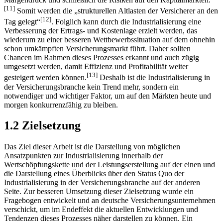
[11]
Somit werden die „strukturellen Altlasten der Versicherer an den
[12]
Tag gelegt“
. Folglich kann durch die Industrialisierung eine
Verbesserung der Ertrags- und Kostenlage erzielt werden, das
wiederum zu einer besseren Wettbewerbssituation auf dem ohnehin
schon umkämpften Versicherungsmarkt führt. Daher sollten
Chancen im Rahmen dieses Prozesses erkannt und auch zügig
umgesetzt werden, damit Effizienz und Profitabilität weiter
[13]
gesteigert werden können.
Deshalb ist die Industrialisierung in
der Versicherungsbranche kein Trend mehr, sondern ein
notwendiger und wichtiger Faktor, um auf den Märkten heute und
morgen konkurrenzfähig zu bleiben.
1.2 Zielsetzung
Das Ziel dieser Arbeit ist die Darstellung von möglichen
Ansatzpunkten zur Industrialisierung innerhalb der
Wertschöpfungskette und der Leistungserstellung auf der einen und
die Darstellung eines Überblicks über den Status Quo der
Industrialisierung in der Versicherungsbranche auf der anderen
Seite. Zur besseren Umsetzung dieser Zielsetzung wurde ein
Fragebogen entwickelt und an deutsche Versicherungsunternehmen
verschickt, um im Endeffekt die aktuellen Entwicklungen und
Tendenzen dieses Prozesses näher darstellen zu können. Ein