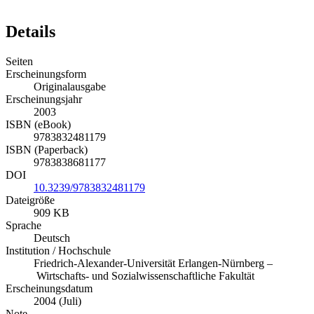
Details
Seiten
Erscheinungsform
Originalausgabe
Erscheinungsjahr
2003
ISBN (eBook)
9783832481179
ISBN (Paperback)
9783838681177
DOI
10.3239/9783832481179
Dateigröße
909 KB
Sprache
Deutsch
Institution / Hochschule
Friedrich-Alexander-Universität Erlangen-Nürnberg –
Wirtschafts- und Sozialwissenschaftliche Fakultät
Erscheinungsdatum
2004 (Juli)
Note