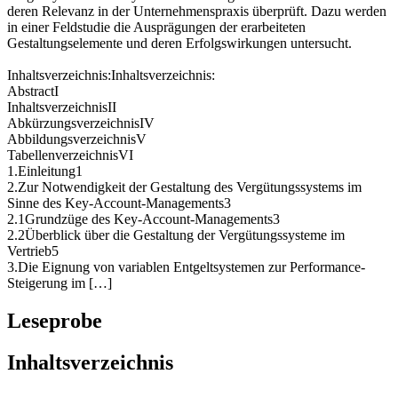
deren Relevanz in der Unternehmenspraxis überprüft. Dazu werden
in einer Feldstudie die Ausprägungen der erarbeiteten
Gestaltungselemente und deren Erfolgswirkungen untersucht.
Inhaltsverzeichnis:Inhaltsverzeichnis:
AbstractI
InhaltsverzeichnisII
AbkürzungsverzeichnisIV
AbbildungsverzeichnisV
TabellenverzeichnisVI
1.Einleitung1
2.Zur Notwendigkeit der Gestaltung des Vergütungssystems im
Sinne des Key-Account-Managements3
2.1Grundzüge des Key-Account-Managements3
2.2Überblick über die Gestaltung der Vergütungssysteme im
Vertrieb5
3.Die Eignung von variablen Entgeltsystemen zur Performance-
Steigerung im […]
Leseprobe
Inhaltsverzeichnis