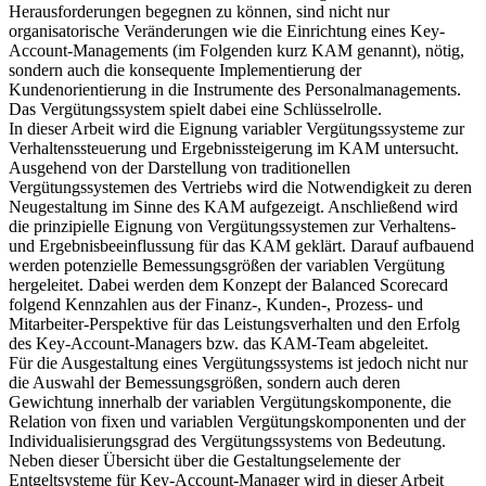
Herausforderungen begegnen zu können, sind nicht nur
organisatorische Veränderungen wie die Einrichtung eines Key-
Account-Managements (im Folgenden kurz KAM genannt), nötig,
sondern auch die konsequente Implementierung der
Kundenorientierung in die Instrumente des Personalmanagements.
Das Vergütungssystem spielt dabei eine Schlüsselrolle.
In dieser Arbeit wird die Eignung variabler Vergütungssysteme zur
Verhaltenssteuerung und Ergebnissteigerung im KAM untersucht.
Ausgehend von der Darstellung von traditionellen
Vergütungssystemen des Vertriebs wird die Notwendigkeit zu deren
Neugestaltung im Sinne des KAM aufgezeigt. Anschließend wird
die prinzipielle Eignung von Vergütungssystemen zur Verhaltens-
und Ergebnisbeeinflussung für das KAM geklärt. Darauf aufbauend
werden potenzielle Bemessungsgrößen der variablen Vergütung
hergeleitet. Dabei werden dem Konzept der Balanced Scorecard
folgend Kennzahlen aus der Finanz-, Kunden-, Prozess- und
Mitarbeiter-Perspektive für das Leistungsverhalten und den Erfolg
des Key-Account-Managers bzw. das KAM-Team abgeleitet.
Für die Ausgestaltung eines Vergütungssystems ist jedoch nicht nur
die Auswahl der Bemessungsgrößen, sondern auch deren
Gewichtung innerhalb der variablen Vergütungskomponente, die
Relation von fixen und variablen Vergütungskomponenten und der
Individualisierungsgrad des Vergütungssystems von Bedeutung.
Neben dieser Übersicht über die Gestaltungselemente der
Entgeltsysteme für Key-Account-Manager wird in dieser Arbeit