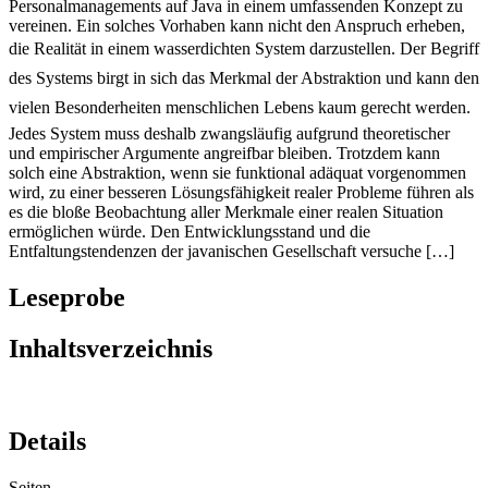
Personalmanagements auf Java in einem umfassenden Konzept zu
vereinen. Ein solches Vorhaben kann nicht den Anspruch erheben,
die Realität in einem wasserdichten System darzustellen. Der Begriff
des Systems birgt in sich das Merkmal der Abstraktion und kann den
vielen Besonderheiten menschlichen Lebens kaum gerecht werden.
Jedes System muss deshalb zwangsläufig aufgrund theoretischer
und empirischer Argumente angreifbar bleiben. Trotzdem kann
solch eine Abstraktion, wenn sie funktional adäquat vorgenommen
wird, zu einer besseren Lösungsfähigkeit realer Probleme führen als
es die bloße Beobachtung aller Merkmale einer realen Situation
ermöglichen würde. Den Entwicklungsstand und die
Entfaltungstendenzen der javanischen Gesellschaft versuche […]
Leseprobe
Inhaltsverzeichnis
Details
Seiten