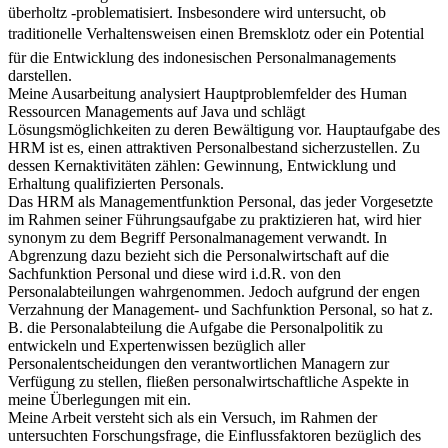
überholtz -problematisiert. Insbesondere wird untersucht, ob
traditionelle Verhaltensweisen einen Bremsklotz oder ein Potential
für die Entwicklung des indonesischen Personalmanagements
darstellen.
Meine Ausarbeitung analysiert Hauptproblemfelder des Human
Ressourcen Managements auf Java und schlägt
Lösungsmöglichkeiten zu deren Bewältigung vor. Hauptaufgabe des
HRM ist es, einen attraktiven Personalbestand sicherzustellen. Zu
dessen Kernaktivitäten zählen: Gewinnung, Entwicklung und
Erhaltung qualifizierten Personals.
Das HRM als Managementfunktion Personal, das jeder Vorgesetzte
im Rahmen seiner Führungsaufgabe zu praktizieren hat, wird hier
synonym zu dem Begriff Personalmanagement verwandt. In
Abgrenzung dazu bezieht sich die Personalwirtschaft auf die
Sachfunktion Personal und diese wird i.d.R. von den
Personalabteilungen wahrgenommen. Jedoch aufgrund der engen
Verzahnung der Management- und Sachfunktion Personal, so hat z.
B. die Personalabteilung die Aufgabe die Personalpolitik zu
entwickeln und Expertenwissen bezüglich aller
Personalentscheidungen den verantwortlichen Managern zur
Verfügung zu stellen, fließen personalwirtschaftliche Aspekte in
meine Überlegungen mit ein.
Meine Arbeit versteht sich als ein Versuch, im Rahmen der
untersuchten Forschungsfrage, die Einflussfaktoren bezüglich des