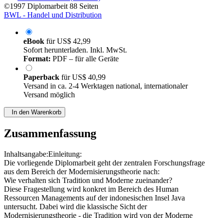
©1997
Diplomarbeit
88 Seiten
BWL - Handel und Distribution
eBook
für
US$ 42,99
Sofort herunterladen. Inkl. MwSt.
Format:
PDF – für alle Geräte
Paperback
für
US$ 40,99
Versand in ca. 2-4 Werktagen national, internationaler
Versand möglich
In den Warenkorb
Zusammenfassung
Inhaltsangabe:Einleitung:
Die vorliegende Diplomarbeit geht der zentralen Forschungsfrage
aus dem Bereich der Modernisierungstheorie nach:
Wie verhalten sich Tradition und Moderne zueinander?
Diese Fragestellung wird konkret im Bereich des Human
Ressourcen Managements auf der indonesischen Insel Java
untersucht. Dabei wird die klassische Sicht der
Modernisierungstheorie - die Tradition wird von der Moderne