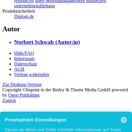
ressourcen
asien
personalmanagement
indonesien
unternehmensfürhung
Produktsicherheit
Diplom.de
Autor
Norbert Schwab (Autor:in)
Hilfe/FAQ
Impressum
Datenschutz
AGB
Vertrag widerrufen
Zur Desktop-Version
Copyright ©Imprint in der Bedey & Thoms Media GmbH
powered
by
Open Publishing
Zurück