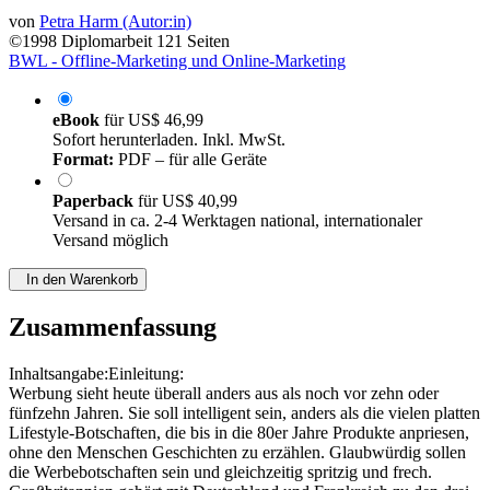
von
Petra Harm (Autor:in)
©1998
Diplomarbeit
121 Seiten
BWL - Offline-Marketing und Online-Marketing
eBook
für
US$ 46,99
Sofort herunterladen. Inkl. MwSt.
Format:
PDF – für alle Geräte
Paperback
für
US$ 40,99
Versand in ca. 2-4 Werktagen national, internationaler
Versand möglich
In den Warenkorb
Zusammenfassung
Inhaltsangabe:Einleitung:
Werbung sieht heute überall anders aus als noch vor zehn oder
fünfzehn Jahren. Sie soll intelligent sein, anders als die vielen platten
Lifestyle-Botschaften, die bis in die 80er Jahre Produkte anpriesen,
ohne den Menschen Geschichten zu erzählen. Glaubwürdig sollen
die Werbebotschaften sein und gleichzeitig spritzig und frech.