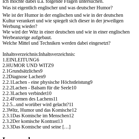
Ich möchte dabei u.a. folgende Fragen untersuchen.
Was ist eigentlich englischer und was deutscher Humor?
Wie ist der Humor in der englischen und wie in der deutschen
Kultur verankert und wie spiegelt sich dieser in der jeweiligen
Werbung wieder?
Wie wird der Witz in einer deutschen und wie in einer englischen
Werbeanzeige aufgebaut.
Welche Mittel und Techniken werden dabei eingesetzt?
Inhaltsverzeichnis:Inhaltsverzeichnis:
1.EINLEITUNG6
2.HUMOR UND WITZ9
2.1Grundsätzliches9
2.2Diagnose Lachen9
2.2.1Lachen - eine physische Höchstleistung9
2.2.2Lachen - Balsam für die Seele10
2.2.3Lachen verbindet10
2.2.4Formen des Lachens11
2.2.5...und worüber wird gelacht?11
2.3Witz, Humor und das Komische12
2.3.1Das Komische im Menschen12
2.3.2Der komische Kontrast13
2.3.3Das Komische und seine […]