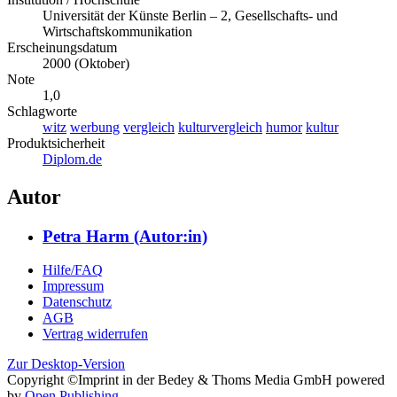
Universität der Künste Berlin – 2, Gesellschafts- und
Wirtschaftskommunikation
Erscheinungsdatum
2000 (Oktober)
Note
1,0
Schlagworte
witz
werbung
vergleich
kulturvergleich
humor
kultur
Produktsicherheit
Diplom.de
Autor
Petra Harm (Autor:in)
Hilfe/FAQ
Impressum
Datenschutz
AGB
Vertrag widerrufen
Zur Desktop-Version
Copyright ©Imprint in der Bedey & Thoms Media GmbH
powered
by
Open Publishing