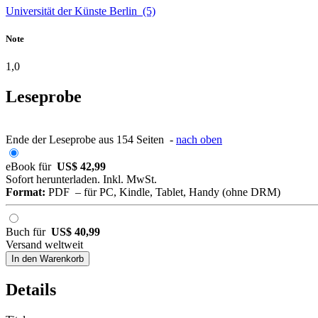
Universität der Künste Berlin (5)
Note
1,0
Leseprobe
Ende der Leseprobe aus 154 Seiten -
nach oben
eBook für
US$ 42,99
Sofort herunterladen. Inkl. MwSt.
Format:
PDF – für PC, Kindle, Tablet, Handy (ohne DRM)
Buch für
US$ 40,99
Versand weltweit
In den Warenkorb
Details