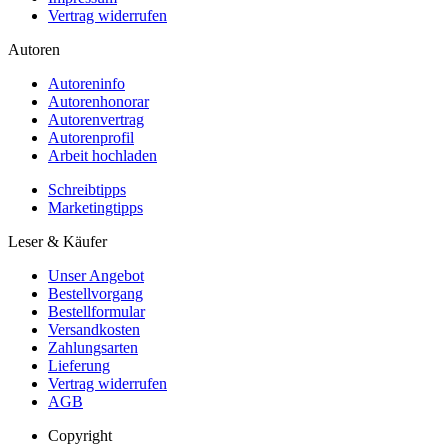
Vertrag widerrufen
Autoren
Autoreninfo
Autorenhonorar
Autorenvertrag
Autorenprofil
Arbeit hochladen
Schreibtipps
Marketingtipps
Leser & Käufer
Unser Angebot
Bestellvorgang
Bestellformular
Versandkosten
Zahlungsarten
Lieferung
Vertrag widerrufen
AGB
Copyright