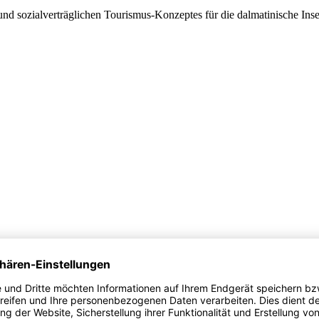
d sozialverträglichen Tourismus-Konzeptes für die dalmatinische Inse
ristik