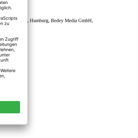
nische Insel Solta, Hamburg, Bedey Media GmbH,