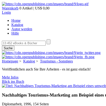
Warenkorb
0 Artikel | US$ 0,00
Login
Home
Katalog
Autor werden
Hilfe
Suche
Homepage
>
Katalog
>
Tourismus - Sonstiges
Veröffentlichen auch Sie Ihre Arbeiten - es ist ganz einfach!
Mehr Infos
Blick ins Buch
Nachhaltiges Tourismus-Marketing am Beispiel eines u
Diplomarbeit, 1996, 154 Seiten