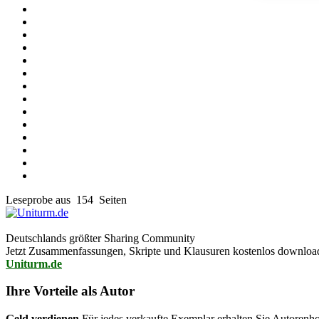
Leseprobe aus 154 Seiten
Deutschlands größter Sharing Community
Jetzt Zusammenfassungen, Skripte und Klausuren kostenlos downlo
Uniturm.de
Ihre Vorteile als Autor
Geld verdienen
Für jedes verkaufte Exemplar erhalten Sie Autorenho