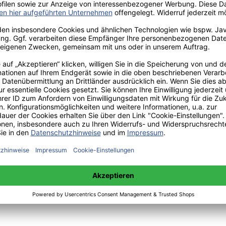
umwelt- und sozialverträglichen Tourismus-Konzeptes für die dalmati