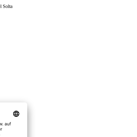
l Solta