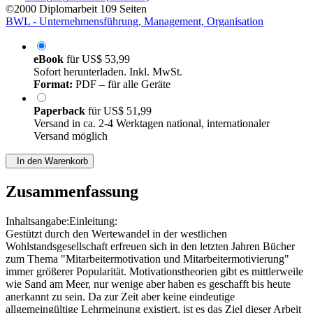
©2000
Diplomarbeit
109 Seiten
BWL - Unternehmensführung, Management, Organisation
eBook
für
US$ 53,99
Sofort herunterladen. Inkl. MwSt.
Format:
PDF – für alle Geräte
Paperback
für
US$ 51,99
Versand in ca. 2-4 Werktagen national, internationaler
Versand möglich
In den Warenkorb
Zusammenfassung
Inhaltsangabe:Einleitung:
Gestützt durch den Wertewandel in der westlichen
Wohlstandsgesellschaft erfreuen sich in den letzten Jahren Bücher
zum Thema "Mitarbeitermotivation und Mitarbeitermotivierung"
immer größerer Popularität. Motivationstheorien gibt es mittlerweile
wie Sand am Meer, nur wenige aber haben es geschafft bis heute
anerkannt zu sein. Da zur Zeit aber keine eindeutige
allgemeingültige Lehrmeinung existiert, ist es das Ziel dieser Arbeit