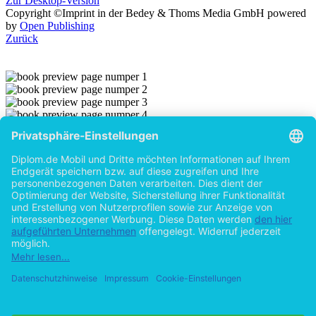
Zur Desktop-Version
Copyright ©Imprint in der Bedey & Thoms Media GmbH
powered
by
Open Publishing
Zurück