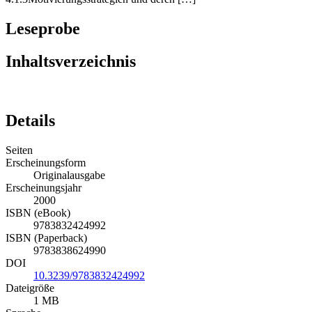
Leseprobe
Inhaltsverzeichnis
Details
Seiten
Erscheinungsform
Originalausgabe
Erscheinungsjahr
2000
ISBN (eBook)
9783832424992
ISBN (Paperback)
9783838624990
DOI
10.3239/9783832424992
Dateigröße
1 MB