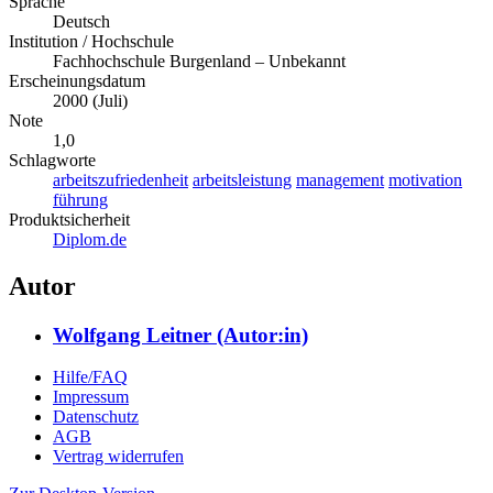
Sprache
Deutsch
Institution / Hochschule
Fachhochschule Burgenland – Unbekannt
Erscheinungsdatum
2000 (Juli)
Note
1,0
Schlagworte
arbeitszufriedenheit
arbeitsleistung
management
motivation
führung
Produktsicherheit
Diplom.de
Autor
Wolfgang Leitner (Autor:in)
Hilfe/FAQ
Impressum
Datenschutz
AGB
Vertrag widerrufen