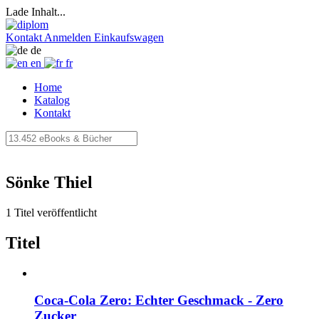
Lade Inhalt...
Kontakt
Anmelden
Einkaufswagen
de
en
fr
Home
Katalog
Kontakt
Sönke Thiel
1 Titel veröffentlicht
Titel
Coca-Cola Zero: Echter Geschmack - Zero
Zucker