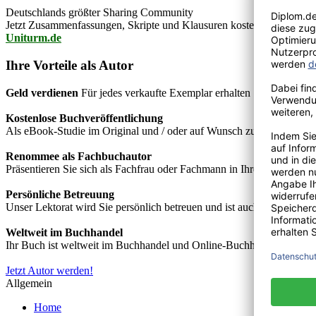
Deutschlands größter Sharing Community
Jetzt Zusammenfassungen, Skripte und Klausuren kostenlos downlo
Uniturm.de
Ihre Vorteile als Autor
Geld verdienen
Für jedes verkaufte Exemplar erhalten Sie Autorenho
Kostenlose Buchveröffentlichung
Als eBook-Studie im Original und / oder auf Wunsch zusätzlich als
Renommee als Fachbuchautor
Präsentieren Sie sich als Fachfrau oder Fachmann in Ihrem Fachgebie
Persönliche Betreuung
Unser Lektorat wird Sie persönlich betreuen und ist auch telefonisch
Weltweit im Buchhandel
Ihr Buch ist weltweit im Buchhandel und Online-Buchhandel wie z.B.
Jetzt Autor werden!
Allgemein
Home