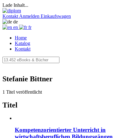
Lade Inhalt...
Kontakt
Anmelden
Einkaufswagen
de
en
fr
Home
Katalog
Kontakt
Stefanie Bittner
1 Titel veröffentlicht
Titel
Kompetenzorientierter Unterricht in
wirtschaftsberuflichen Bildungsgängen