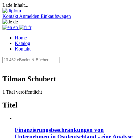
Lade Inhalt...
Kontakt
Anmelden
Einkaufswagen
de
en
fr
Home
Katalog
Kontakt
Tilman Schubert
1 Titel veröffentlicht
Titel
Finanzierungsbeschränkungen von
Unternehmen in Ostdeutschland - eine Analyse