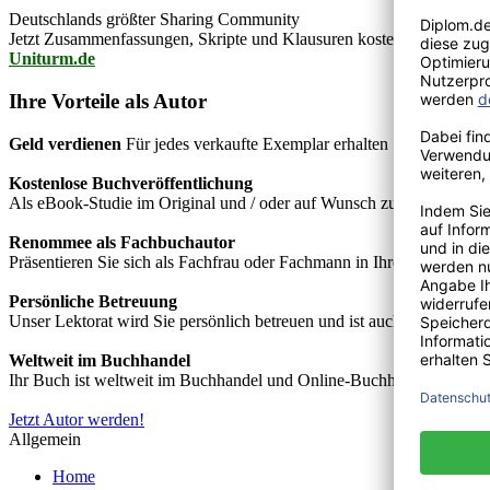
Deutschlands größter Sharing Community
Jetzt Zusammenfassungen, Skripte und Klausuren kostenlos downlo
Uniturm.de
Ihre Vorteile als Autor
Geld verdienen
Für jedes verkaufte Exemplar erhalten Sie Autorenho
Kostenlose Buchveröffentlichung
Als eBook-Studie im Original und / oder auf Wunsch zusätzlich als
Renommee als Fachbuchautor
Präsentieren Sie sich als Fachfrau oder Fachmann in Ihrem Fachgebie
Persönliche Betreuung
Unser Lektorat wird Sie persönlich betreuen und ist auch telefonisch
Weltweit im Buchhandel
Ihr Buch ist weltweit im Buchhandel und Online-Buchhandel wie z.B.
Jetzt Autor werden!
Allgemein
Home