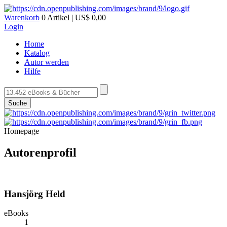
Warenkorb
0 Artikel | US$ 0,00
Login
Home
Katalog
Autor werden
Hilfe
Suche
Homepage
Autorenprofil
Hansjörg Held
eBooks
1