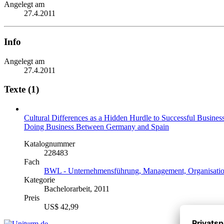
Angelegt am
27.4.2011
Info
Angelegt am
27.4.2011
Texte (1)
Cultural Differences as a Hidden Hurdle to Successful Busines
Doing Business Between Germany and Spain
Katalognummer
228483
Fach
BWL - Unternehmensführung, Management, Organisati
Kategorie
Bachelorarbeit, 2011
Preis
US$ 42,99