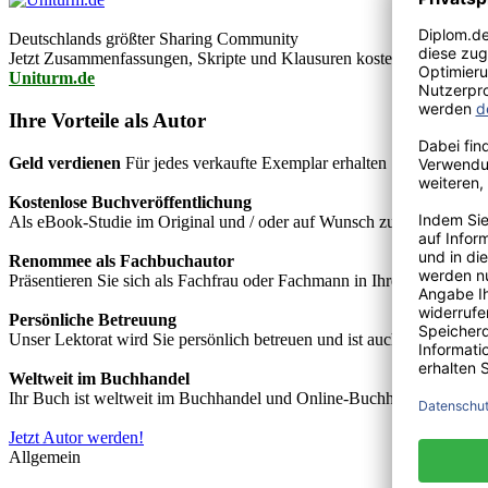
Deutschlands größter Sharing Community
Jetzt Zusammenfassungen, Skripte und Klausuren kostenlos downlo
Uniturm.de
Ihre Vorteile als Autor
Geld verdienen
Für jedes verkaufte Exemplar erhalten Sie Autorenho
Kostenlose Buchveröffentlichung
Als eBook-Studie im Original und / oder auf Wunsch zusätzlich als
Renommee als Fachbuchautor
Präsentieren Sie sich als Fachfrau oder Fachmann in Ihrem Fachgebie
Persönliche Betreuung
Unser Lektorat wird Sie persönlich betreuen und ist auch telefonisch
Weltweit im Buchhandel
Ihr Buch ist weltweit im Buchhandel und Online-Buchhandel wie z.B.
Jetzt Autor werden!
Allgemein