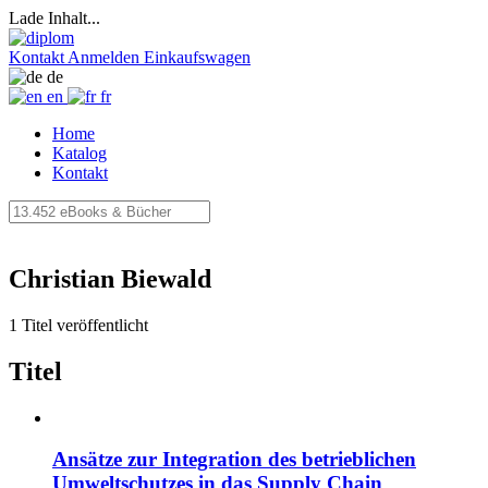
Lade Inhalt...
Kontakt
Anmelden
Einkaufswagen
de
en
fr
Home
Katalog
Kontakt
Christian Biewald
1 Titel veröffentlicht
Titel
Ansätze zur Integration des betrieblichen
Umweltschutzes in das Supply Chain