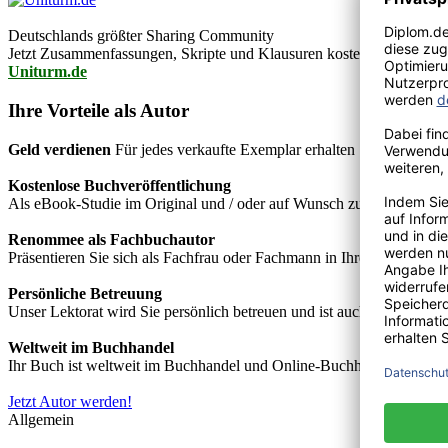
Deutschlands größter Sharing Community
Jetzt Zusammenfassungen, Skripte und Klausuren kostenlos downlo
Uniturm.de
Ihre Vorteile als Autor
Geld verdienen
Für jedes verkaufte Exemplar erhalten Sie Autorenho
Kostenlose Buchveröffentlichung
Als eBook-Studie im Original und / oder auf Wunsch zusätzlich als
Renommee als Fachbuchautor
Präsentieren Sie sich als Fachfrau oder Fachmann in Ihrem Fachgebie
Persönliche Betreuung
Unser Lektorat wird Sie persönlich betreuen und ist auch telefonisch
Weltweit im Buchhandel
Ihr Buch ist weltweit im Buchhandel und Online-Buchhandel wie z.B.
Jetzt Autor werden!
Allgemein