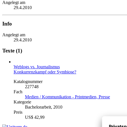
Angelegt am
29.4.2010
Info
Angelegt am
29.4.2010
Texte (1)
Weblogs vs. Journalismus
Konkurrenzkampf oder Symbiose?
Katalognummer
227748
Fach
Medien / Kommunikation - Printmedien, Presse
Kategorie
Bachelorarbeit, 2010
Preis
US$ 42,99