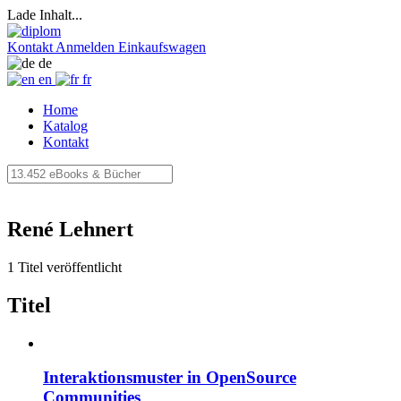
Lade Inhalt...
Kontakt
Anmelden
Einkaufswagen
de
en
fr
Home
Katalog
Kontakt
René Lehnert
1 Titel veröffentlicht
Titel
Interaktionsmuster in OpenSource
Communities