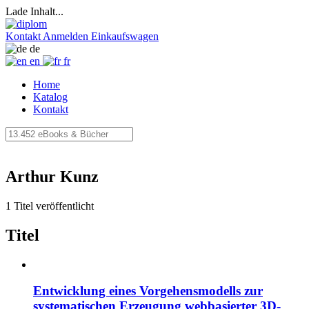
Lade Inhalt...
Kontakt
Anmelden
Einkaufswagen
de
en
fr
Home
Katalog
Kontakt
Arthur Kunz
1 Titel veröffentlicht
Titel
Entwicklung eines Vorgehensmodells zur
systematischen Erzeugung webbasierter 3D-