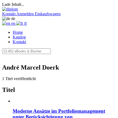
Lade Inhalt...
Kontakt
Anmelden
Einkaufswagen
de
en
fr
Home
Katalog
Kontakt
André Marcel Doerk
1 Titel veröffentlicht
Titel
Moderne Ansätze im Portfoliomanagement
unter Berücksichtigung von