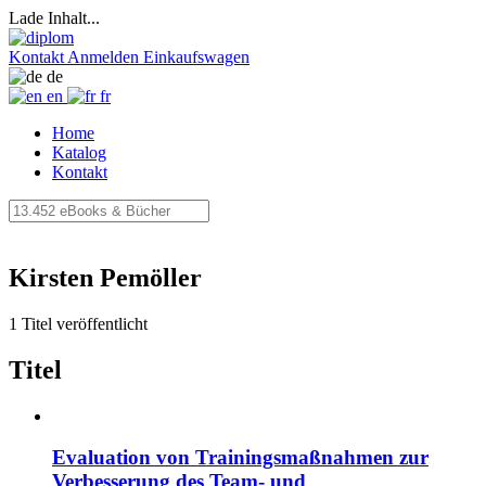
Lade Inhalt...
Kontakt
Anmelden
Einkaufswagen
de
en
fr
Home
Katalog
Kontakt
Kirsten Pemöller
1 Titel veröffentlicht
Titel
Evaluation von Trainingsmaßnahmen zur
Verbesserung des Team- und