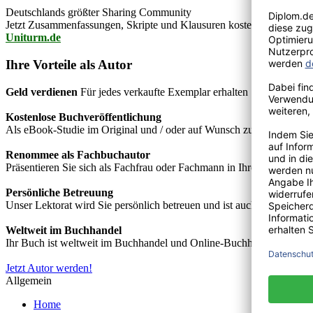
Deutschlands größter Sharing Community
Jetzt Zusammenfassungen, Skripte und Klausuren kostenlos downlo
Uniturm.de
Ihre Vorteile als Autor
Geld verdienen
Für jedes verkaufte Exemplar erhalten Sie Autorenho
Kostenlose Buchveröffentlichung
Als eBook-Studie im Original und / oder auf Wunsch zusätzlich als
Renommee als Fachbuchautor
Präsentieren Sie sich als Fachfrau oder Fachmann in Ihrem Fachgebie
Persönliche Betreuung
Unser Lektorat wird Sie persönlich betreuen und ist auch telefonisch
Weltweit im Buchhandel
Ihr Buch ist weltweit im Buchhandel und Online-Buchhandel wie z.B.
Jetzt Autor werden!
Allgemein
Home