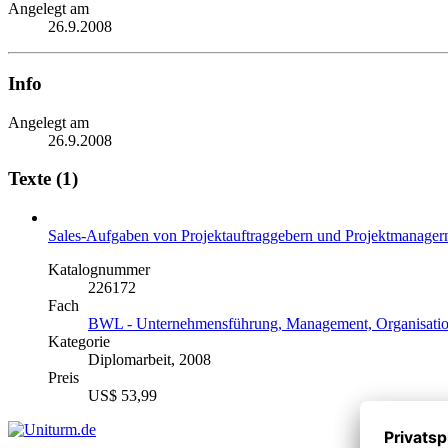
Angelegt am
26.9.2008
Info
Angelegt am
26.9.2008
Texte (1)
Sales-Aufgaben von Projektauftraggebern und Projektmanager
Katalognummer
226172
Fach
BWL - Unternehmensführung, Management, Organisati
Kategorie
Diplomarbeit, 2008
Preis
US$ 53,99