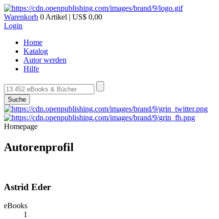
Warenkorb
0 Artikel | US$ 0,00
Login
Home
Katalog
Autor werden
Hilfe
Suche
Homepage
Autorenprofil
Astrid Eder
eBooks
1