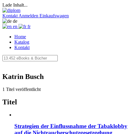
Lade Inhalt...
Kontakt
Anmelden
Einkaufswagen
de
en
fr
Home
Katalog
Kontakt
Katrin Busch
1 Titel veröffentlicht
Titel
Strategien der Einflussnahme der Tabaklobby
auf die Nichtraucherschutzgesetzgebung