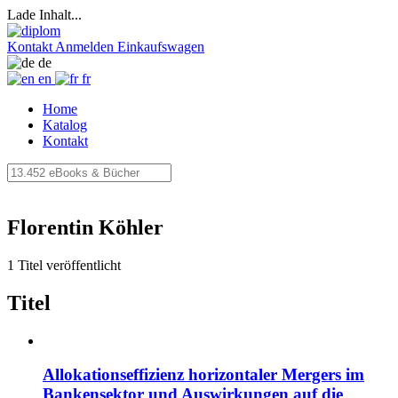
Lade Inhalt...
Kontakt
Anmelden
Einkaufswagen
de
en
fr
Home
Katalog
Kontakt
Florentin Köhler
1 Titel veröffentlicht
Titel
Allokationseffizienz horizontaler Mergers im
Bankensektor und Auswirkungen auf die