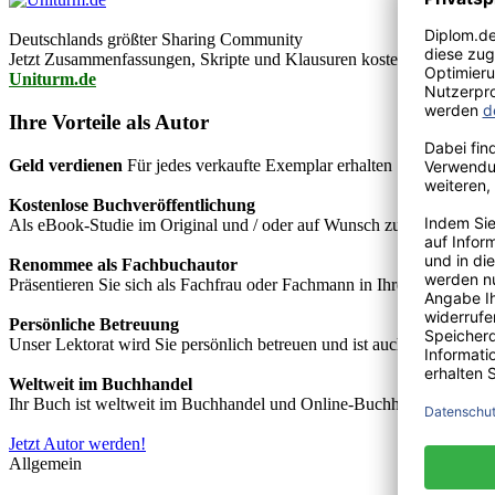
Deutschlands größter Sharing Community
Jetzt Zusammenfassungen, Skripte und Klausuren kostenlos downlo
Uniturm.de
Ihre Vorteile als Autor
Geld verdienen
Für jedes verkaufte Exemplar erhalten Sie Autorenho
Kostenlose Buchveröffentlichung
Als eBook-Studie im Original und / oder auf Wunsch zusätzlich als
Renommee als Fachbuchautor
Präsentieren Sie sich als Fachfrau oder Fachmann in Ihrem Fachgebie
Persönliche Betreuung
Unser Lektorat wird Sie persönlich betreuen und ist auch telefonisch
Weltweit im Buchhandel
Ihr Buch ist weltweit im Buchhandel und Online-Buchhandel wie z.B.
Jetzt Autor werden!
Allgemein