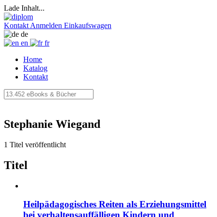
Lade Inhalt...
Kontakt
Anmelden
Einkaufswagen
de
en
fr
Home
Katalog
Kontakt
Stephanie Wiegand
1 Titel veröffentlicht
Titel
Heilpädagogisches Reiten als Erziehungsmittel
bei verhaltensauffälligen Kindern und