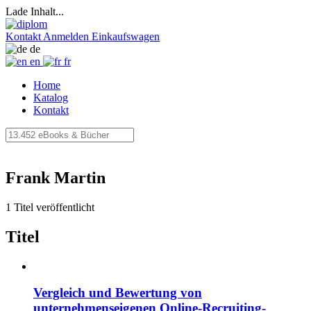
Lade Inhalt...
Kontakt
Anmelden
Einkaufswagen
de
en
fr
Home
Katalog
Kontakt
Frank Martin
1 Titel veröffentlicht
Titel
Vergleich und Bewertung von
unternehmenseigenen Online-Recruiting-