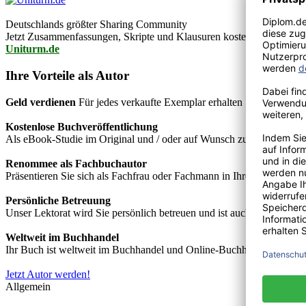
Deutschlands größter Sharing Community
Jetzt Zusammenfassungen, Skripte und Klausuren kostenlos downlo
Uniturm.de
Ihre Vorteile als Autor
Geld verdienen
Für jedes verkaufte Exemplar erhalten Sie Autorenho
Kostenlose Buchveröffentlichung
Als eBook-Studie im Original und / oder auf Wunsch zusätzlich als
Renommee als Fachbuchautor
Präsentieren Sie sich als Fachfrau oder Fachmann in Ihrem Fachgebie
Persönliche Betreuung
Unser Lektorat wird Sie persönlich betreuen und ist auch telefonisch
Weltweit im Buchhandel
Ihr Buch ist weltweit im Buchhandel und Online-Buchhandel wie z.B.
Jetzt Autor werden!
Allgemein