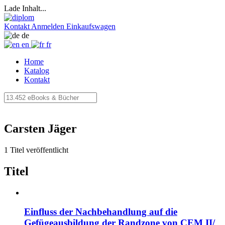
Lade Inhalt...
Kontakt
Anmelden
Einkaufswagen
de
en
fr
Home
Katalog
Kontakt
Carsten Jäger
1 Titel veröffentlicht
Titel
Einfluss der Nachbehandlung auf die
Gefügeausbildung der Randzone von CEM II/