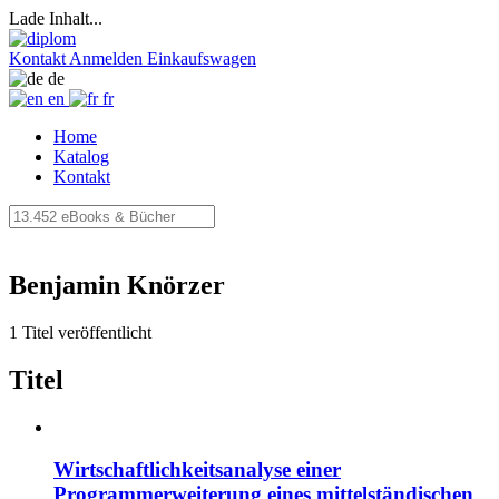
Lade Inhalt...
Kontakt
Anmelden
Einkaufswagen
de
en
fr
Home
Katalog
Kontakt
Benjamin Knörzer
1 Titel veröffentlicht
Titel
Wirtschaftlichkeitsanalyse einer
Programmerweiterung eines mittelständischen