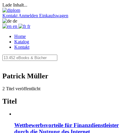
Lade Inhalt...
Kontakt
Anmelden
Einkaufswagen
de
en
fr
Home
Katalog
Kontakt
Patrick Müller
2 Titel veröffentlicht
Titel
Wettbewerbsvorteile für Finanzdienstleister
durch die Nutzung des Internet