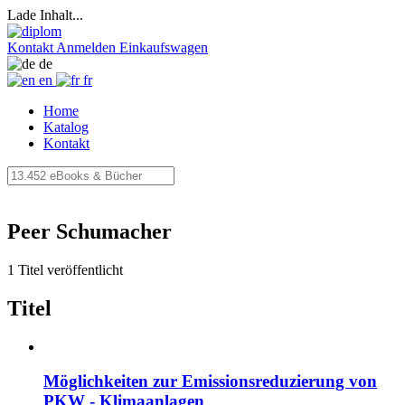
Lade Inhalt...
Kontakt
Anmelden
Einkaufswagen
de
en
fr
Home
Katalog
Kontakt
Peer Schumacher
1 Titel veröffentlicht
Titel
Möglichkeiten zur Emissionsreduzierung von
PKW - Klimaanlagen