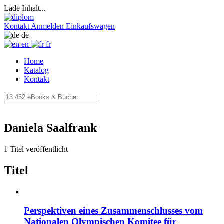
Lade Inhalt...
Kontakt
Anmelden
Einkaufswagen
de
en
fr
Home
Katalog
Kontakt
Daniela Saalfrank
1 Titel veröffentlicht
Titel
Perspektiven eines Zusammenschlusses vom
Nationalen Olympischen Komitee für