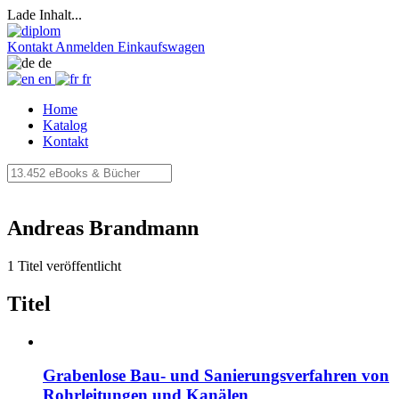
Lade Inhalt...
Kontakt
Anmelden
Einkaufswagen
de
en
fr
Home
Katalog
Kontakt
Andreas Brandmann
1 Titel veröffentlicht
Titel
Grabenlose Bau- und Sanierungsverfahren von
Rohrleitungen und Kanälen