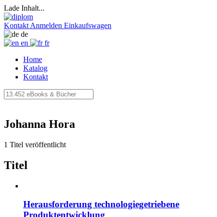
Lade Inhalt...
Kontakt
Anmelden
Einkaufswagen
de
en
fr
Home
Katalog
Kontakt
Johanna Hora
1 Titel veröffentlicht
Titel
Herausforderung technologiegetriebene
Produktentwicklung