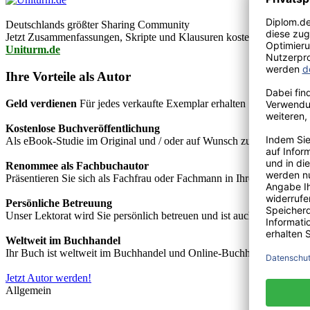
Deutschlands größter Sharing Community
Jetzt Zusammenfassungen, Skripte und Klausuren kostenlos downlo
Uniturm.de
Ihre Vorteile als Autor
Geld verdienen
Für jedes verkaufte Exemplar erhalten Sie Autorenho
Kostenlose Buchveröffentlichung
Als eBook-Studie im Original und / oder auf Wunsch zusätzlich als
Renommee als Fachbuchautor
Präsentieren Sie sich als Fachfrau oder Fachmann in Ihrem Fachgebie
Persönliche Betreuung
Unser Lektorat wird Sie persönlich betreuen und ist auch telefonisch
Weltweit im Buchhandel
Ihr Buch ist weltweit im Buchhandel und Online-Buchhandel wie z.B.
Jetzt Autor werden!
Allgemein