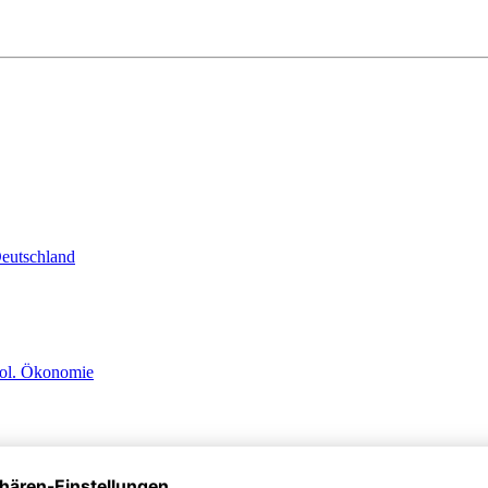
Deutschland
 pol. Ökonomie