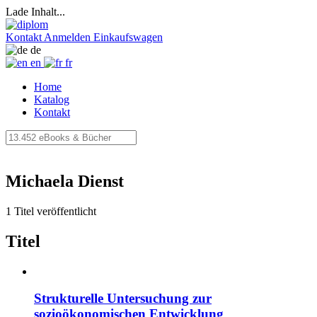
Lade Inhalt...
Kontakt
Anmelden
Einkaufswagen
de
en
fr
Home
Katalog
Kontakt
Michaela Dienst
1 Titel veröffentlicht
Titel
Strukturelle Untersuchung zur
sozioökonomischen Entwicklung