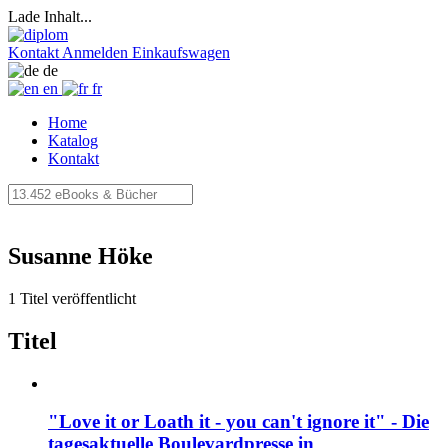
Lade Inhalt...
Kontakt
Anmelden
Einkaufswagen
de
en
fr
Home
Katalog
Kontakt
Susanne Höke
1 Titel veröffentlicht
Titel
"Love it or Loath it - you can't ignore it" - Die
tagesaktuelle Boulevardpresse in