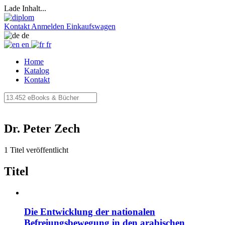
Lade Inhalt...
Kontakt
Anmelden
Einkaufswagen
de
en
fr
Home
Katalog
Kontakt
Dr. Peter Zech
1 Titel veröffentlicht
Titel
Die Entwicklung der nationalen
Befreiungsbewegung in den arabischen