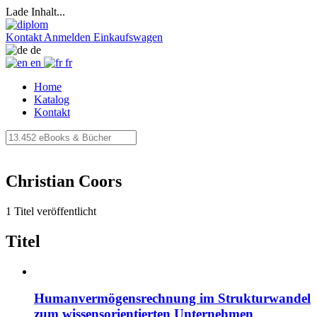
Lade Inhalt...
Kontakt
Anmelden
Einkaufswagen
de
en
fr
Home
Katalog
Kontakt
Christian Coors
1 Titel veröffentlicht
Titel
Humanvermögensrechnung im Strukturwandel
zum wissensorientierten Unternehmen