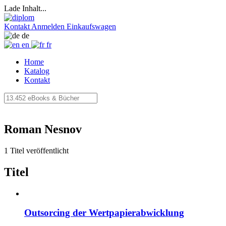
Lade Inhalt...
Kontakt
Anmelden
Einkaufswagen
de
en
fr
Home
Katalog
Kontakt
Roman Nesnov
1 Titel veröffentlicht
Titel
Outsorcing der Wertpapierabwicklung