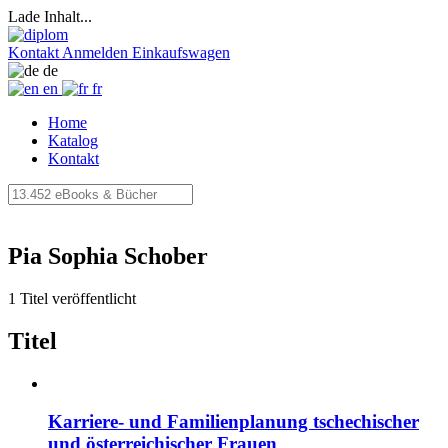
Lade Inhalt...
Kontakt
Anmelden
Einkaufswagen
de
en
fr
Home
Katalog
Kontakt
Pia Sophia Schober
1 Titel veröffentlicht
Titel
Karriere- und Familienplanung tschechischer
und österreichischer Frauen