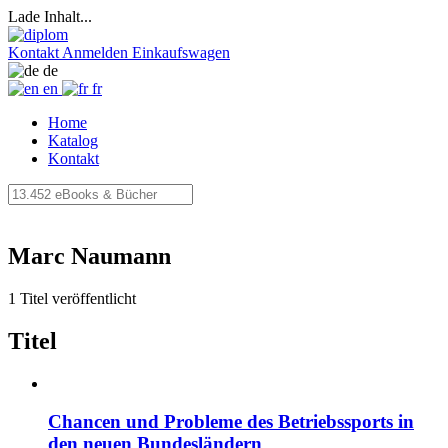
Lade Inhalt...
Kontakt
Anmelden
Einkaufswagen
de
en
fr
Home
Katalog
Kontakt
Marc Naumann
1 Titel veröffentlicht
Titel
Chancen und Probleme des Betriebssports in
den neuen Bundesländern