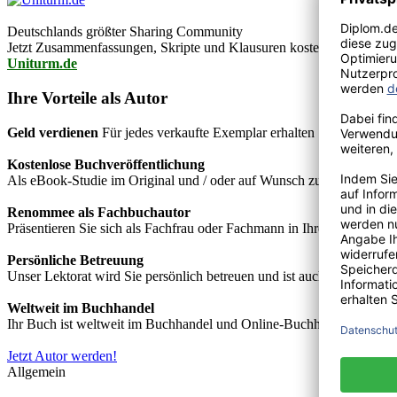
Deutschlands größter Sharing Community
Jetzt Zusammenfassungen, Skripte und Klausuren kostenlos downlo
Uniturm.de
Ihre Vorteile als Autor
Geld verdienen
Für jedes verkaufte Exemplar erhalten Sie Autorenho
Kostenlose Buchveröffentlichung
Als eBook-Studie im Original und / oder auf Wunsch zusätzlich als
Renommee als Fachbuchautor
Präsentieren Sie sich als Fachfrau oder Fachmann in Ihrem Fachgebie
Persönliche Betreuung
Unser Lektorat wird Sie persönlich betreuen und ist auch telefonisch
Weltweit im Buchhandel
Ihr Buch ist weltweit im Buchhandel und Online-Buchhandel wie z.B.
Jetzt Autor werden!
Allgemein