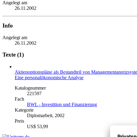
Angelegt am
26.11.2002
Info
Angelegt am
26.11.2002
Texte (1)
Aktienoptionspläne als Bestandteil von Managementanreizsys
Eine personalökonomische Analyse
Katalognummer
221597
Fach
BWL - Investition und Finanzierung
Kategorie
Diplomarbeit, 2002
Preis
US$ 53,99