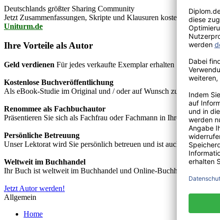
Deutschlands größter Sharing Community
Jetzt Zusammenfassungen, Skripte und Klausuren kostenlos downlo
Uniturm.de
Ihre Vorteile als Autor
Geld verdienen
Für jedes verkaufte Exemplar erhalten Sie Autorenho
Kostenlose Buchveröffentlichung
Als eBook-Studie im Original und / oder auf Wunsch zusätzlich als
Renommee als Fachbuchautor
Präsentieren Sie sich als Fachfrau oder Fachmann in Ihrem Fachgebie
Persönliche Betreuung
Unser Lektorat wird Sie persönlich betreuen und ist auch telefonisch
Weltweit im Buchhandel
Ihr Buch ist weltweit im Buchhandel und Online-Buchhandel wie z.B.
Jetzt Autor werden!
Allgemein
Home